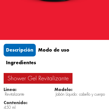
Descripción
Modo de uso
Ingredientes
Shower Gel Revitalizante
Línea:
Modelo:
Revitalizante
Jabón Líquido: cabello y cuerpo
Contenido:
450 ml