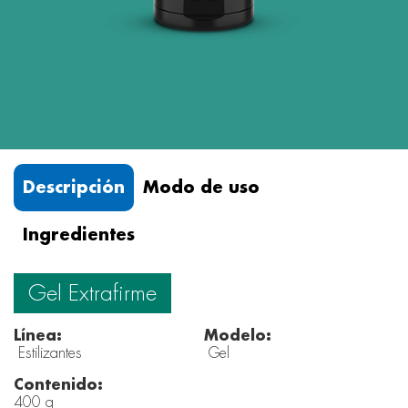
Descripción
Modo de uso
Ingredientes
Gel Extrafirme
Línea:
Modelo:
Estilizantes
Gel
Contenido:
400 g