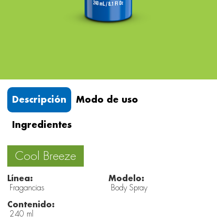
Descripción
Modo de uso
Ingredientes
Cool Breeze
Línea:
Modelo:
Fragancias
Body Spray
Contenido:
240 ml