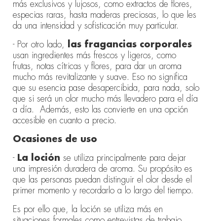
más exclusivos y lujosos, como extractos de flores,
especias raras, hasta maderas preciosas, lo que les
da una intensidad y sofisticación muy particular.
- Por otro lado,
las fragancias corporales
usan ingredientes más frescos y ligeros, como
frutas, notas cítricas y flores, para dar un aroma
mucho más revitalizante y suave. Eso no significa
que su esencia pase desapercibida, para nada, solo
que si será un olor mucho más llevadero para el día
a día. Además, esto las convierte en una opción
accesible en cuanto a precio.
Ocasiones de uso
-
La loción
se utiliza principalmente para dejar
una impresión duradera de aroma. Su propósito es
que las personas puedan distinguir el olor desde el
primer momento y recordarlo a lo largo del tiempo.
Es por ello que, la loción se utiliza más en
situaciones formales como entrevistas de trabajo,