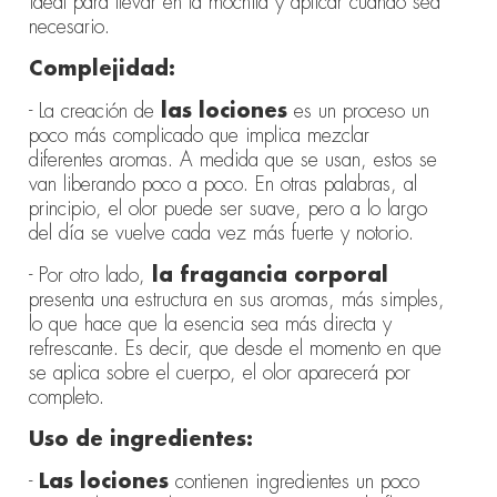
ideal para llevar en la mochila y aplicar cuando sea
necesario.
Complejidad:
- La creación de
las lociones
es un proceso un
poco más complicado que implica mezclar
diferentes aromas. A medida que se usan, estos se
van liberando poco a poco. En otras palabras, al
principio, el olor puede ser suave, pero a lo largo
del día se vuelve cada vez más fuerte y notorio.
- Por otro lado,
la fragancia corporal
presenta una estructura en sus aromas, más simples,
lo que hace que la esencia sea más directa y
refrescante. Es decir, que desde el momento en que
se aplica sobre el cuerpo, el olor aparecerá por
completo.
Uso de ingredientes:
-
Las lociones
contienen ingredientes un poco